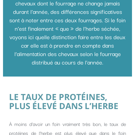
chevaux dont le fourrage ne change jamais
durant l’année, des différences significatives
sont à noter entre ces deux fourrages. Si le foin
n’est finalement « que » de l’herbe séchée,
voyons ici quelle distinction faire entre les deux
car elle est à prendre en compte dans
l’alimentation des chevaux selon le fourrage
distribué au cours de l’année.
LE TAUX DE PROTÉINES,
PLUS ÉLEVÉ DANS L’HERBE
À moins d’avoir un foin vraiment très bon, le taux de
protéines de l’herbe est plus élevé que dans le foin