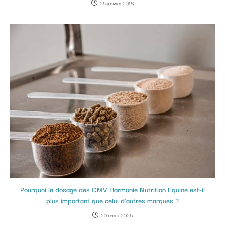
25 janvier 2018
Pourquoi le dosage des CMV Harmonie Nutrition Équine est-il
plus important que celui d’autres marques ?
20 mars 2026