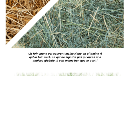
Un foin jaune est souvent moins riche en vitamine A
qu’un foin vert, ce qui ne signifie pas qu’après une
analyse globale, il soit moins bon que le vert !