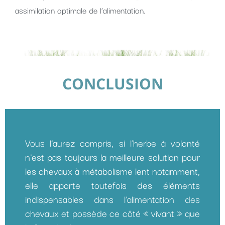
assimilation optimale de l’alimentation.
CONCLUSION
Vous l’aurez compris, si l’herbe à volonté
n’est pas toujours la meilleure solution pour
les chevaux à métabolisme lent notamment,
elle apporte toutefois des éléments
indispensables dans l’alimentation des
chevaux et possède ce côté « vivant » que