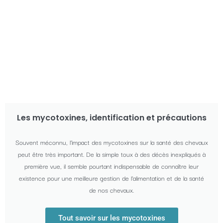
Les mycotoxines, identification et précautions
Souvent méconnu, l’impact des mycotoxines sur la santé des chevaux
peut être très important. De la simple toux à des décès inexpliqués à
première vue, il semble pourtant indispensable de connaître leur
existence pour une meilleure gestion de l’alimentation et de la santé
de nos chevaux.
Tout savoir sur les mycotoxines