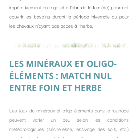
impérativement au frigo et à l’abri de la lumière) pourront
couvrir les besoins durant la période hivernale ou pour
les chevaux n’ayant pas accès à l’herbe.
LES MINÉRAUX ET OLIGO-
ÉLÉMENTS : MATCH NUL
ENTRE FOIN ET HERBE
Les taux de minéraux et oligo-éléments dans le fourrage
peuvent varier un peu selon les conditions
météorologiques (sécheresse, lessivage des sols, etc.)
mais les tendances globales, que l’on soit sur une herbe