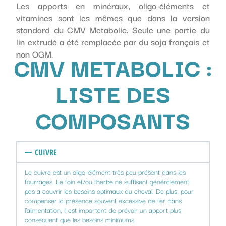
Les apports en minéraux, oligo-éléments et
vitamines sont les mêmes que dans la version
standard du CMV Metabolic. Seule une partie du
lin extrudé a été remplacée par du soja français et
non OGM.
CMV METABOLIC :
LISTE DES
COMPOSANTS
CUIVRE
Le cuivre est un oligo-élément très peu présent dans les
fourrages. Le foin et/ou l’herbe ne suffisent généralement
pas à couvrir les besoins optimaux du cheval. De plus, pour
compenser la présence souvent excessive de fer dans
l’alimentation, il est important de prévoir un apport plus
conséquent que les besoins minimums.