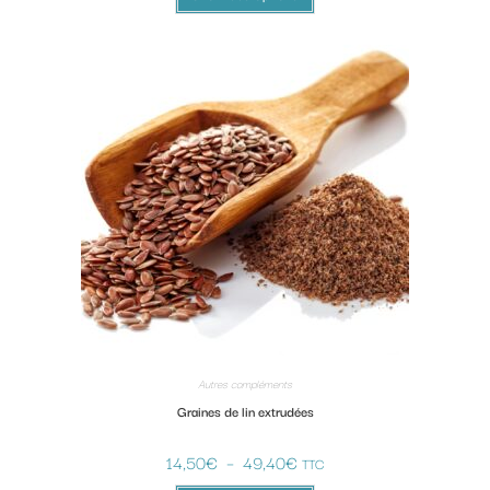
Autres compléments
Graines de lin extrudées
14,50
€
–
49,40
€
TTC