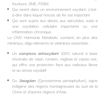
fourbure, SME, PSSM
Qui vivent dans un environnement oxydant, c’est-
à-dire dans lequel l’excès de fer est important
Qui sont sujets aux abcès, aux sarcoïdes, suite à
une oxydation cellulaire importante ou une
inflammation chronique.
Le CMV Harmonie Metabolic contient, en plus des
minéraux, oligo-éléments et vitamines essentiels :
Un
complexe antioxydant
100% naturel à base
d’extraits de raisin, romarin, réglisse et cassis noir,
qui offre une protection face aux radicaux libres
et au stress oxydatif
Du
Jiaogulan
(Gynostemma pentaphyllum), vigne
indigène des régions montagneuses du sud de la
Chine et d’autres régions d’Asie.