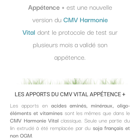
Appétence +
est une nouvelle
version du
CMV Harmonie
Vital
dont le protocole de test sur
plusieurs mois a validé son
appétence.
LES APPORTS DU CMV VITAL APPÉTENCE +
Les apports en
acides aminés, minéraux, oligo-
éléments et vitamines
sont les mêmes que dans le
CMV Harmonie Vital
classique. Seule une partie du
lin extrudé à été remplacée par du
soja français et
non OGM
.