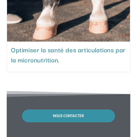
Optimiser la santé des articulations par
la micronutrition.
NOUS CONTACTER