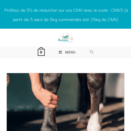
Profitez de 5% de réduction sur vos CMV avec le code : CMV5 (à
partir de 5 sacs de 5kg commandés soit 25kg de CMV)
MENU
0