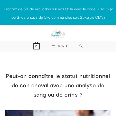
Profitez de 5% de réduction sur vos CMV avec le code : CMV5 (à
partir de 5 sacs de 5kg commandés soit 25kg de CMV)
MENU
0
Peut-on connaître le statut nutritionnel
de son cheval avec une analyse de
sang ou de crins ?