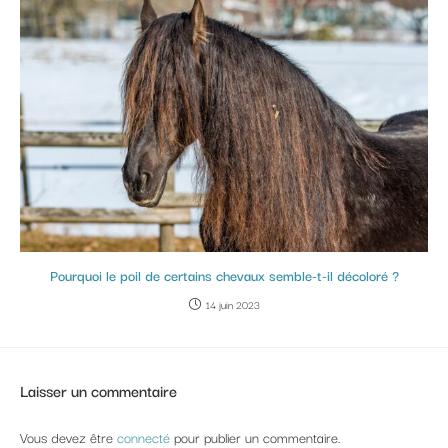
Pourquoi le poil de certains chevaux semble-t-il décoloré ?
14 juin 2023
Laisser un commentaire
Vous devez être
connecté
pour publier un commentaire.