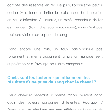
compte des réserves en fer. De plus, l’organisme peut «
cacher » le fer pour limiter la croissance des bactéries
en cas d’infection. À l’inverse, un excès chronique de fer
est fréquent (foin riche, eau ferrugineuse), mais n’est pas
toujours visible sur la prise de sang.
Donc encore une fois, un taux bas n’indique pas
forcément, et même quasiment jamais, un manque réel ;
supplémenter à l’aveugle peut être dangereux.
Quels sont les facteurs qui influencent les
résultats d’une prise de sang chez le cheval ?
Deux chevaux recevant la même ration peuvent donc
avoir des valeurs sanguines différentes. Pourquoi ?
Parce que les résultats peuvent différer en fonction de