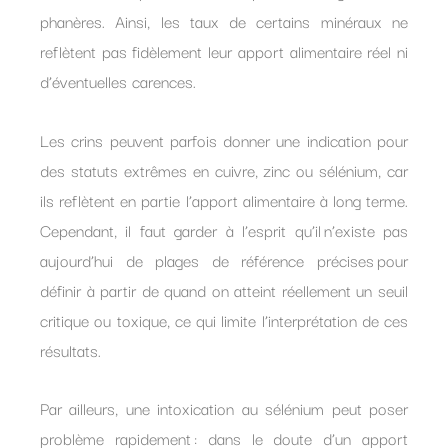
phanères. Ainsi, les taux de certains minéraux ne
reflètent pas fidèlement leur apport alimentaire réel ni
d’éventuelles carences.
Les crins peuvent parfois donner une indication pour
des statuts extrêmes en cuivre, zinc ou sélénium, car
ils reflètent en partie l’apport alimentaire à long terme.
Cependant, il faut garder à l’esprit qu’il n’existe pas
aujourd’hui de plages de référence précises pour
définir à partir de quand on atteint réellement un seuil
critique ou toxique, ce qui limite l’interprétation de ces
résultats.
Par ailleurs, une intoxication au sélénium peut poser
problème rapidement : dans le doute d’un apport