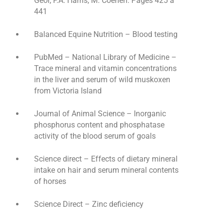
Geor, P.A. Harris, M. Coenen. Pages 425 à
441
Balanced Equine Nutrition – Blood testing
PubMed – National Library of Medicine –
Trace mineral and vitamin concentrations
in the liver and serum of wild muskoxen
from Victoria Island
Journal of Animal Science – Inorganic
phosphorus content and phosphatase
activity of the blood serum of goals
Science direct – Effects of dietary mineral
intake on hair and serum mineral contents
of horses
Science Direct – Zinc deficiency