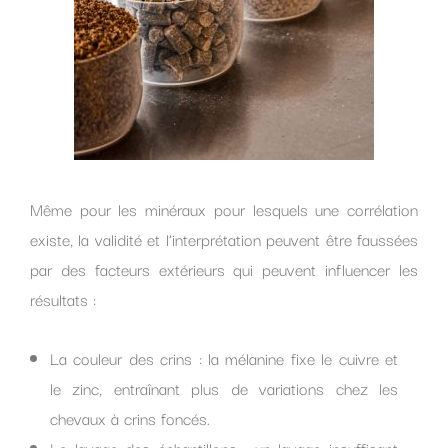
Même pour les minéraux pour lesquels une corrélation
existe, la validité et l’interprétation peuvent être faussées
par des facteurs extérieurs qui peuvent influencer les
résultats :
La couleur des crins : la mélanine fixe le cuivre et
le zinc, entraînant plus de variations chez les
chevaux à crins foncés.
Le lavage des échantillons : un lavage insuffisant