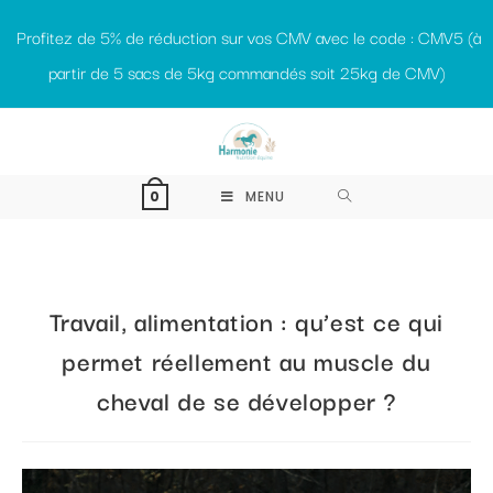
Profitez de 5% de réduction sur vos CMV avec le code : CMV5 (à
partir de 5 sacs de 5kg commandés soit 25kg de CMV)
MENU
0
Travail, alimentation : qu’est ce qui
permet réellement au muscle du
cheval de se développer ?