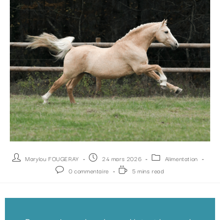
Marylou FOUGERAY
24 mars 2026
Alimentation
0 commentaire
5 mins read