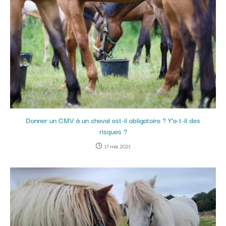
Donner un CMV à un cheval est-il obligatoire ? Y’a-t-il des
risques ?
17 mai 2021