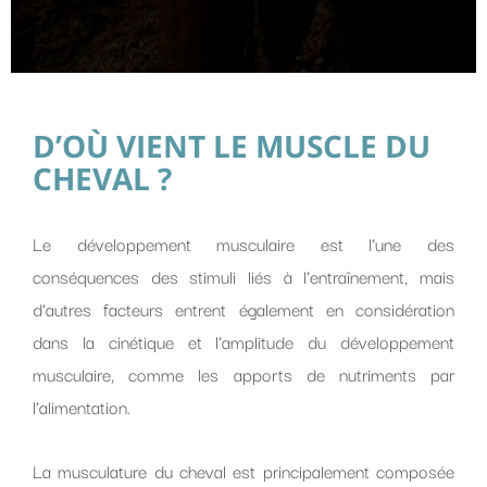
D’OÙ VIENT LE MUSCLE DU
CHEVAL ?
Le développement musculaire est l’une des
conséquences des stimuli liés à l’entraînement, mais
d’autres facteurs entrent également en considération
dans la cinétique et l’amplitude du développement
musculaire, comme les apports de nutriments par
l’alimentation.
La musculature du cheval est principalement composée