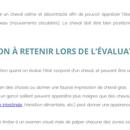
sur un cheval calme et décontracté afin de pouvoir apprécier l’éte
au (mouvements circulaires). Le cheval doit être bien positionné 
ON À RETENIR LORS DE L’ÉVALU
tion quand on évalue l’état corporel d’un cheval, et peuvent être u
bien des choses ou donner une fausse impression de cheval gras.
un garrot saillant peuvent apparaître plus maigres que des chevau
e intestinale
, transition alimentaire, etc.) peut donner une apparen
 se limiter à un examen visuel mais de palper chacune des zones c