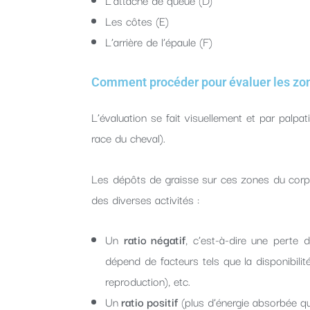
L’attache de queue (D)
Les côtes (E)
L’arrière de l’épaule (F)
Comment procéder pour évaluer les zo
L’évaluation se fait visuellement et par palpa
race du cheval).
Les dépôts de graisse sur ces zones du corps 
des diverses activités :
Un
ratio négatif
, c’est-à-dire une perte 
dépend de facteurs tels que la disponibilité
reproduction), etc.
Un
ratio positif
(plus d’énergie absorbée qu