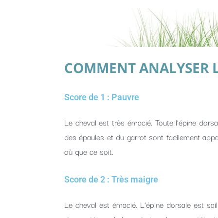
COMMENT ANALYSER LE
Score de 1 : Pauvre
Le cheval est très émacié. Toute l’épine dorsa
des épaules et du garrot sont facilement appa
où que ce soit.
Score de 2 : Très maigre
Le cheval est émacié. L’épine dorsale est sai