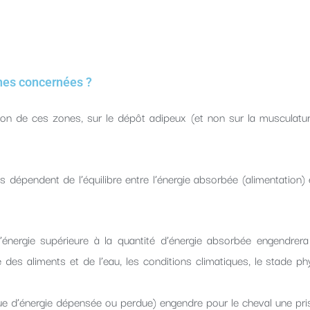
nes concernées ?
tion de ces zones, sur le dépôt adipeux (et non sur la musculature,
dépendent de l’équilibre entre l’énergie absorbée (alimentation)
d’énergie supérieure à la quantité d’énergie absorbée engendrer
 des aliments et de l’eau, les conditions climatiques, le stade phy
e d’énergie dépensée ou perdue) engendre pour le cheval une pri