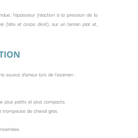
ndue, l’épaisseur (réaction à la pression de la
(tête et corps droit), sur un terrain plat et,
ATION
ne source d’erreur lors de l’examen :
x plus petits et plus compacts.
ce trompeuse de cheval gras.
oncernées.