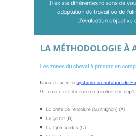
Il existe différentes raisons de vo
adaptation du travail ou de l’a
d’évaluation objective 
LA MÉTHODOLOGIE À A
Les zones du cheval à prendre en comp
Nous utilisons le
s
ystème de notation de H
9. La note est attribuée en fonction des dépôt
La crête de l’encolure (ou chignon) (A)
Le garrot (B)
La ligne du dos (C)