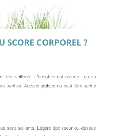
U SCORE CORPOREL ?
t très saillants. L’encolure est creuse. Les os
nt senties. Aucune graisse ne peut être sentie
eue sont saillants. Légère épaisseur au-dessus