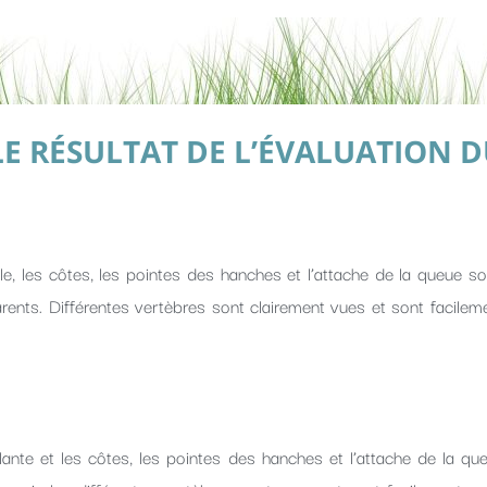
 RÉSULTAT DE L’ÉVALUATION D
le, les côtes, les pointes des hanches et l’attache de la queue son
rents. Différentes vertèbres sont clairement vues et sont facileme
llante et les côtes, les pointes des hanches et l’attache de la qu