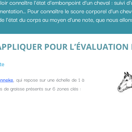
uloir connaître l’état d’embonpoint d’un cheval : suivi 
limentation… Pour connaître le score corporel d’un che
de l’état du corps au moyen d’une note, que nous allons 
PPLIQUER POUR L’ÉVALUATION 
te
enneke
, qui repose sur une échelle de 1 à
s de graisse présents sur 6 zones clés :