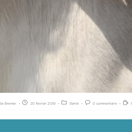
lde Bremer
20 février 2019
Santé
0 commentaire