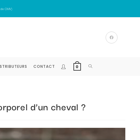
g de CMV)
ISTRIBUTEURS
CONTACT
0
rporel d’un cheval ?